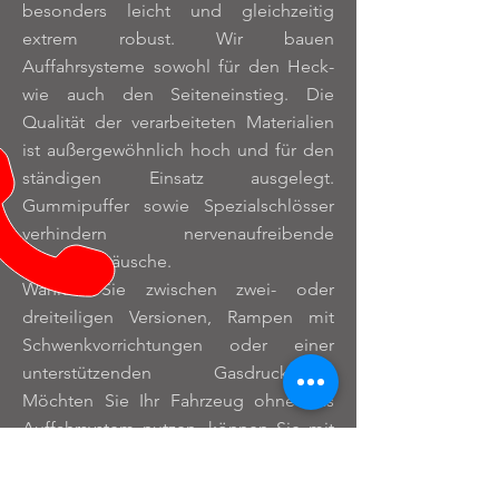
besonders leicht und gleichzeitig
extrem robust. Wir bauen
Auffahrsysteme sowohl für den Heck-
wie auch den Seiteneinstieg. Die
Qualität der verarbeiteten Materialien
ist außergewöhnlich hoch und für den
ständigen Einsatz ausgelegt.
Gummipuffer sowie Spezialschlösser
verhindern nervenaufreibende
Klappergeräusche.
Wählen Sie zwischen zwei- oder
dreiteiligen Versionen, Rampen mit
Schwenkvorrichtungen oder einer
unterstützenden Gasdruckfeder.
Möchten Sie Ihr Fahrzeug ohne das
Auffahrsystem nutzen, können Sie mit
optionalen Sternschrauben die
Rampen im Handumdrehen ausbauen.